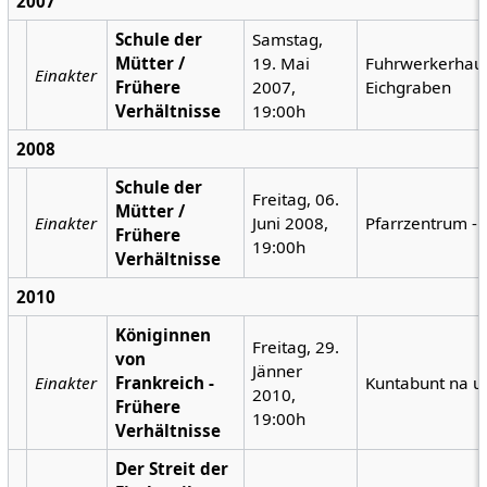
2007
Schule der
Samstag,
Mütter /
19. Mai
Fuhrwerkerhau
Einakter
Frühere
2007,
Eichgraben
Verhältnisse
19:00h
2008
Schule der
Freitag, 06.
Mütter /
Einakter
Juni 2008,
Pfarrzentrum - 
Frühere
19:00h
Verhältnisse
2010
Königinnen
Freitag, 29.
von
Jänner
Einakter
Frankreich -
Kuntabunt na u
2010,
Frühere
19:00h
Verhältnisse
Der Streit der