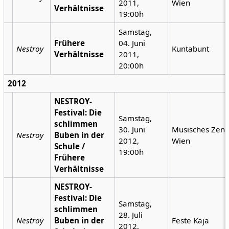
2011,
Wien
Verhältnisse
19:00h
Samstag,
Frühere
04. Juni
Nestroy
Kuntabunt
Verhältnisse
2011,
20:00h
2012
NESTROY-
Festival: Die
Samstag,
schlimmen
30. Juni
Musisches Zen
Nestroy
Buben in der
2012,
Wien
Schule /
19:00h
Frühere
Verhältnisse
NESTROY-
Festival: Die
Samstag,
schlimmen
28. Juli
Nestroy
Buben in der
Feste Kaja
2012,