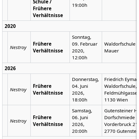
Schule /
19:00h
Frühere
Verhältnisse
2020
Sonntag,
Frühere
09. Februar
Waldorfschule 
Nestroy
Verhältnisse
2020,
Mauer
12:00h
2026
Donnerstag,
Friedrich Eyma
Frühere
04. Juni
Waldorfschule,
Nestroy
Verhältnisse
2026,
Feldmühlgasse 
18:00h
1130 Wien
Samstag,
Gutensteiner Ho
Frühere
06. Juni
Dorfschmiede e
Nestroy
Verhältnisse
2026,
Vorderbruck 21
20:00h
2770 Gutenstei