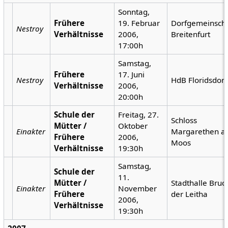
Sonntag,
Frühere
19. Februar
Dorfgemeinscha
Nestroy
Verhältnisse
2006,
Breitenfurt
17:00h
Samstag,
Frühere
17. Juni
Nestroy
HdB Floridsdorf
Verhältnisse
2006,
20:00h
Schule der
Freitag, 27.
Schloss
Mütter /
Oktober
Einakter
Margarethen 
Frühere
2006,
Moos
Verhältnisse
19:30h
Samstag,
Schule der
11.
Mütter /
Stadthalle Bruc
Einakter
November
Frühere
der Leitha
2006,
Verhältnisse
19:30h