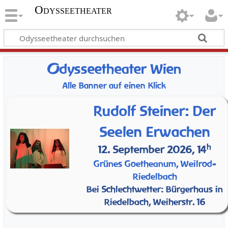
Odysseetheater
O
dysseetheater Wien
Alle Banner auf einen Klick
Rudolf Steiner: Der
Seelen Erwachen
h
12. September 2026, 14
Grünes Goetheanum, Weilrod-
Riedelbach
Bei Schlechtwetter: Bürgerhaus in
Riedelbach, Weiherstr. 16