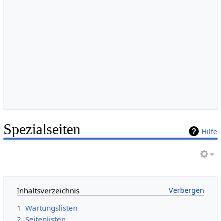
Spezialseiten
Hilfe
Inhaltsverzeichnis
1
Wartungslisten
2
Seitenlisten