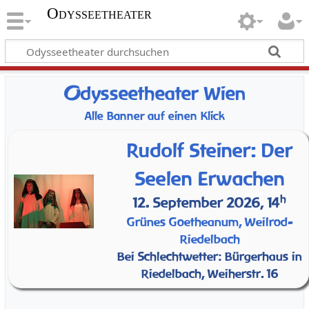
Odysseetheater
O
dysseetheater Wien
Alle Banner auf einen Klick
Rudolf Steiner: Der
Seelen Erwachen
h
12. September 2026, 14
Grünes Goetheanum, Weilrod-
Riedelbach
Bei Schlechtwetter: Bürgerhaus in
Riedelbach, Weiherstr. 16