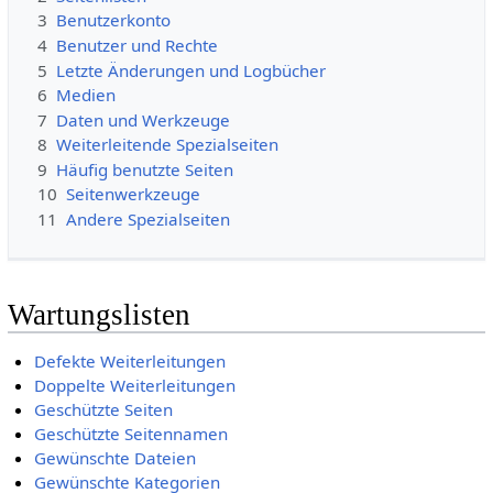
3
Benutzerkonto
4
Benutzer und Rechte
5
Letzte Änderungen und Logbücher
6
Medien
7
Daten und Werkzeuge
8
Weiterleitende Spezialseiten
9
Häufig benutzte Seiten
10
Seitenwerkzeuge
11
Andere Spezialseiten
Wartungslisten
Defekte Weiterleitungen
Doppelte Weiterleitungen
Geschützte Seiten
Geschützte Seitennamen
Gewünschte Dateien
Gewünschte Kategorien