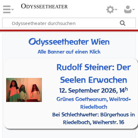
Odysseetheater
O
dysseetheater Wien
Alle Banner auf einen Klick
Rudolf Steiner: Der
Seelen Erwachen
h
12. September 2026, 14
Grünes Goetheanum, Weilrod-
Riedelbach
Bei Schlechtwetter: Bürgerhaus in
Riedelbach, Weiherstr. 16