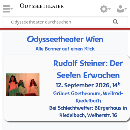
Odysseetheater
O
dysseetheater Wien
Alle Banner auf einen Klick
Rudolf Steiner: Der
Seelen Erwachen
h
12. September 2026, 14
Grünes Goetheanum, Weilrod-
Riedelbach
Bei Schlechtwetter: Bürgerhaus in
Riedelbach, Weiherstr. 16