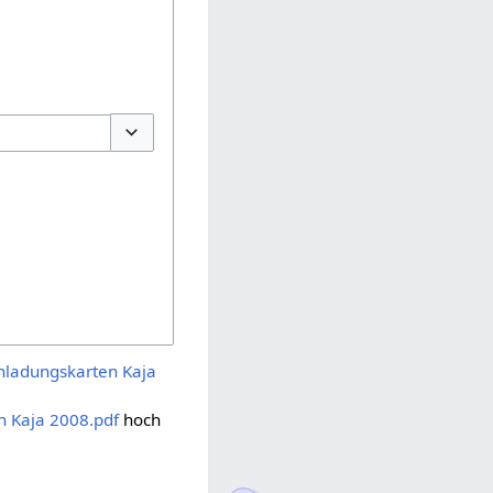
Optionen umschalten
inladungskarten Kaja
n Kaja 2008.pdf
hoch