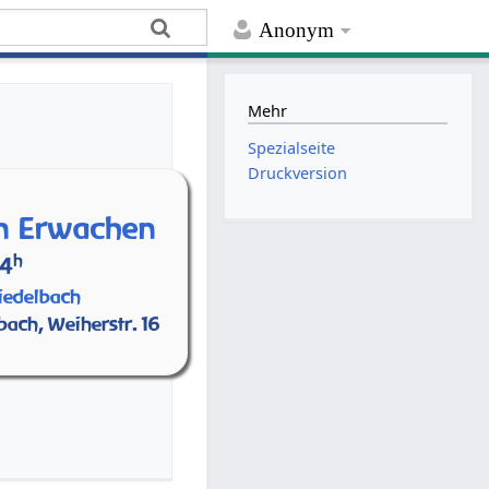
Anonym
Mehr
Spezialseite
Druckversion
en Erwachen
h
14
iedelbach
bach, Weiherstr. 16