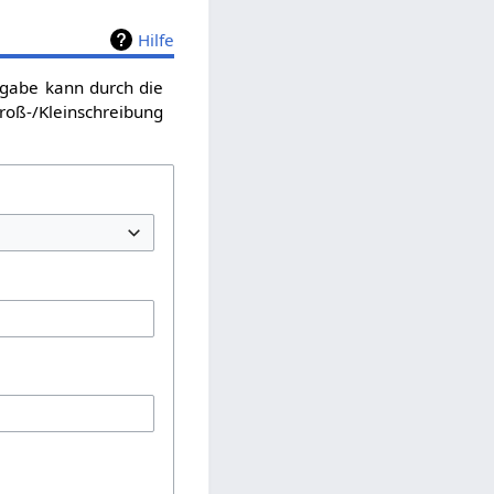
Hilfe
sgabe kann durch die
roß-/Kleinschreibung