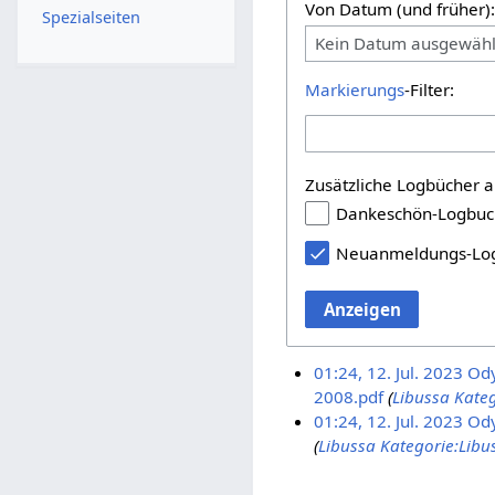
Von Datum (und früher)
Spezialseiten
Kein Datum ausgewähl
Markierungs
-Filter:
Zusätzliche Logbücher a
Dankeschön-Logbuc
Neuanmeldungs-Lo
Anzeigen
01:24, 12. Jul. 2023
Od
2008.pdf
(
Libussa
Kateg
01:24, 12. Jul. 2023
Od
(
Libussa
Kategorie:Libu