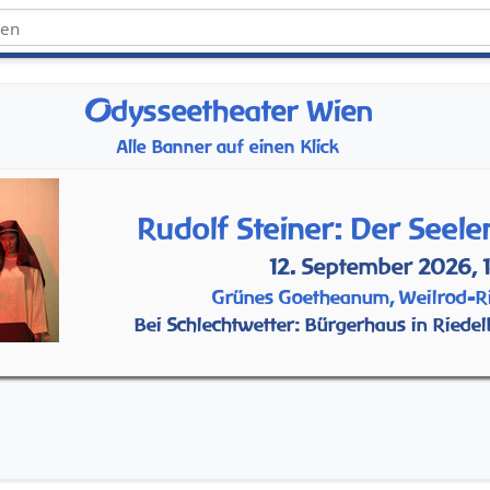
O
dysseetheater Wien
Alle Banner auf einen Klick
Rudolf Steiner: Der Seel
12. September 2026, 
Grünes Goetheanum, Weilrod-R
Bei Schlechtwetter: Bürgerhaus in Riedel