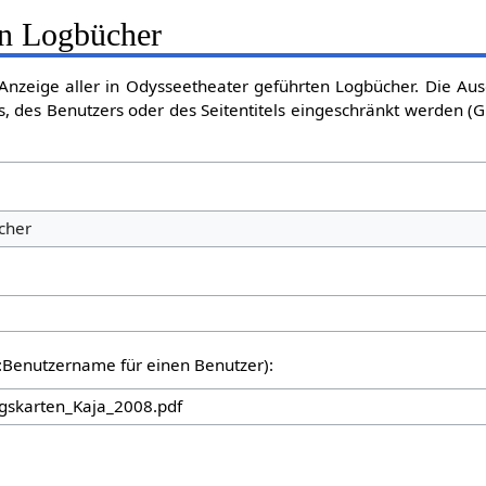
en Logbücher
e Anzeige aller in Odysseetheater geführten Logbücher. Die Au
, des Benutzers oder des Seitentitels eingeschränkt werden (G
cher
er:Benutzername für einen Benutzer):