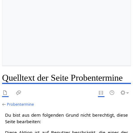
Quelltext der Seite Probentermine
←
Probentermine
Du bist aus dem folgenden Grund nicht berechtigt, diese
Seite bearbeiten:
Diese Aktion ist auf Benutzer beschränkt, die einer der