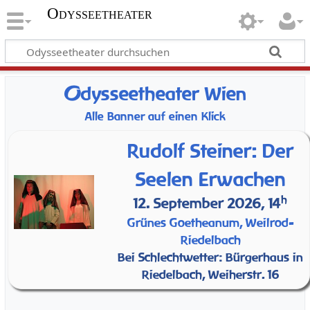
Odysseetheater
O
dysseetheater Wien
Alle Banner auf einen Klick
Rudolf Steiner: Der
Seelen Erwachen
h
12. September 2026, 14
Grünes Goetheanum, Weilrod-
Riedelbach
Bei Schlechtwetter: Bürgerhaus in
Riedelbach, Weiherstr. 16