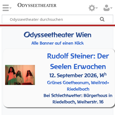
Odysseetheater
O
dysseetheater Wien
Alle Banner auf einen Klick
Rudolf Steiner: Der
Seelen Erwachen
h
12. September 2026, 14
Grünes Goetheanum, Weilrod-
Riedelbach
Bei Schlechtwetter: Bürgerhaus in
Riedelbach, Weiherstr. 16