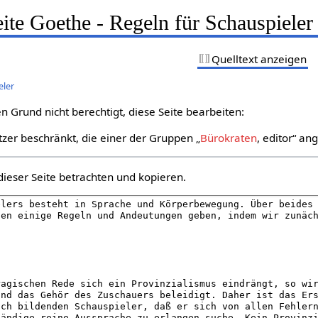
eite Goethe - Regeln für Schauspieler
Quelltext anzeigen
eler
n Grund nicht berechtigt, diese Seite bearbeiten:
tzer beschränkt, die einer der Gruppen „
Bürokraten
, editor“ an
dieser Seite betrachten und kopieren.