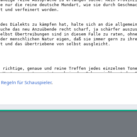
 Regeln für Schauspieler
.