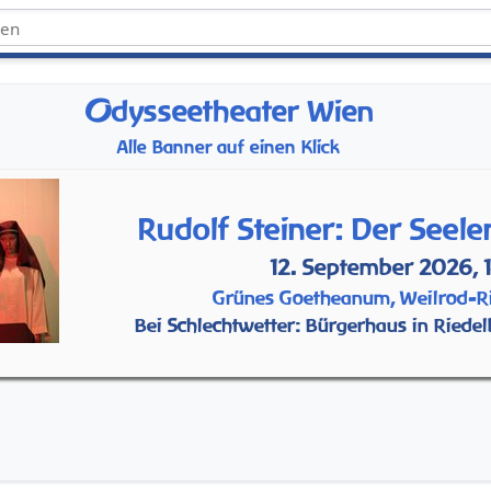
O
dysseetheater Wien
Alle Banner auf einen Klick
Rudolf Steiner: Der Seel
12. September 2026, 
Grünes Goetheanum, Weilrod-R
Bei Schlechtwetter: Bürgerhaus in Riedel