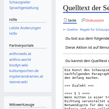
Schauspieler
Quelltext der S
Sprachgestaltung
Hilfe
Seite
Diskussion
Letzte Änderungen
←
Goethe - Regeln für Schauspi
Hilfe
Du bist aus dem folgende
Partnerportale
Diese Aktion ist auf Benu
anthrowiki.at
anthro.world
Du kannst den Quelltext 
biodyn.wiki
kulturepochen.de
mysteriendramen.at
steiner.wiki
Wikiwerkzeuge