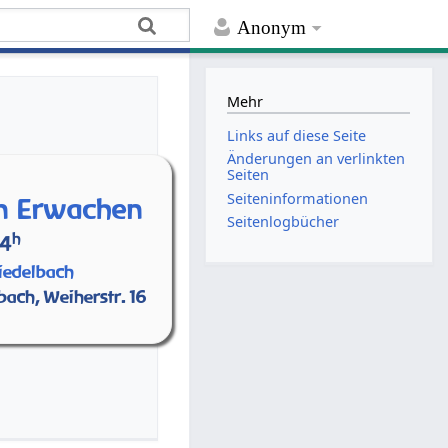
Anonym
Mehr
Links auf diese Seite
Änderungen an verlinkten
Seiten
Seiten­­informationen
en Erwachen
Seitenlogbücher
h
14
iedelbach
bach, Weiherstr. 16