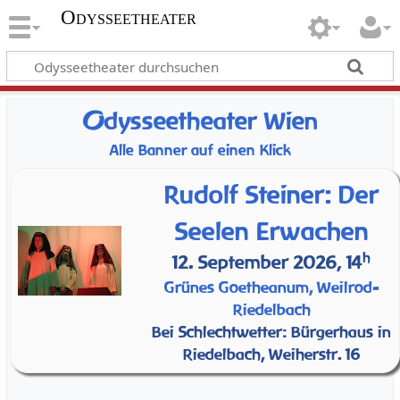
Odysseetheater
O
dysseetheater Wien
Alle Banner auf einen Klick
Rudolf Steiner: Der
Seelen Erwachen
h
12. September 2026, 14
Grünes Goetheanum, Weilrod-
Riedelbach
Bei Schlechtwetter: Bürgerhaus in
Riedelbach, Weiherstr. 16