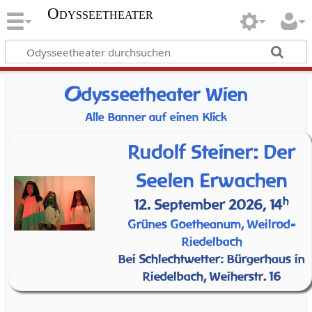
Odysseetheater
O
dysseetheater Wien
Alle Banner auf einen Klick
Rudolf Steiner: Der
Seelen Erwachen
h
12. September 2026, 14
Grünes Goetheanum, Weilrod-
Riedelbach
Bei Schlechtwetter: Bürgerhaus in
Riedelbach, Weiherstr. 16