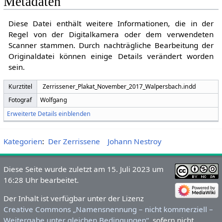
Metadaten
Diese Datei enthält weitere Informationen, die in der
Regel von der Digitalkamera oder dem verwendeten
Scanner stammen. Durch nachträgliche Bearbeitung der
Originaldatei können einige Details verändert worden
sein.
Kurztitel
Zerrissener_Plakat_November_2017_Walpersbach.indd
Fotograf
Wolfgang
Erweiterte Details einblenden
Kategorien
:
Der Zerrissene
Johann Nestroy
Diese Seite wurde zuletzt am 15. Juli 2023 um
16:28 Uhr bearbeitet.
Der Inhalt ist verfügbar unter der Lizenz
Creative Commons „Namensnennung – nicht kommerziell –
Weitergabe unter gleichen Bedingungen“
, sofern nicht