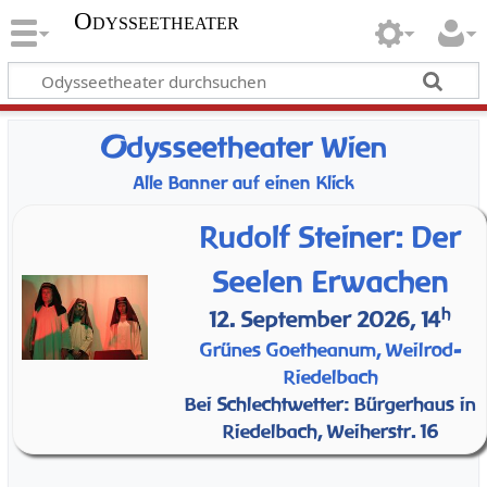
Odysseetheater
O
dysseetheater Wien
Alle Banner auf einen Klick
Rudolf Steiner: Der
Seelen Erwachen
h
12. September 2026, 14
Grünes Goetheanum, Weilrod-
Riedelbach
Bei Schlechtwetter: Bürgerhaus in
Riedelbach, Weiherstr. 16