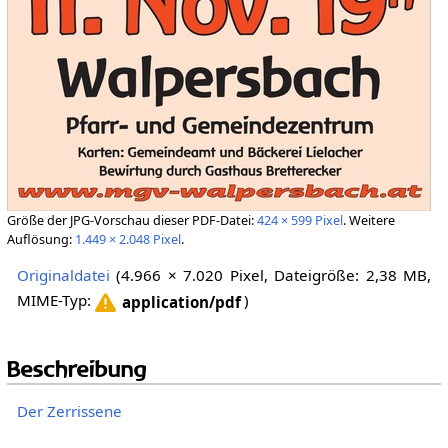
Größe der JPG-Vorschau dieser PDF-Datei:
424 × 599 Pixel
.
Weitere
Auflösung:
1.449 × 2.048 Pixel
.
Originaldatei
‎
(4.966 × 7.020 Pixel, Dateigröße: 2,38 MB,
MIME-Typ:
)
application/pdf
Beschreibung
Der Zerrissene