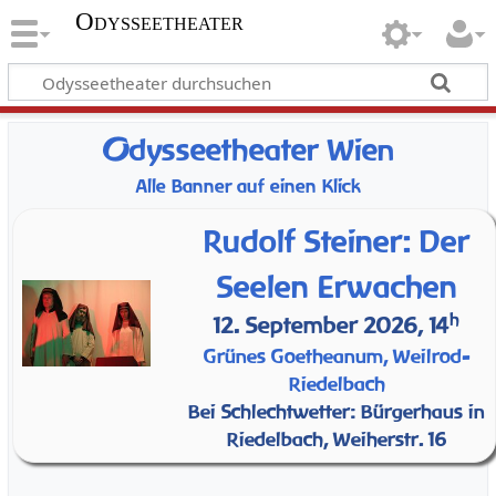
Odysseetheater
O
dysseetheater Wien
Alle Banner auf einen Klick
Rudolf Steiner: Der
Seelen Erwachen
h
12. September 2026, 14
Grünes Goetheanum, Weilrod-
Riedelbach
Bei Schlechtwetter: Bürgerhaus in
Riedelbach, Weiherstr. 16