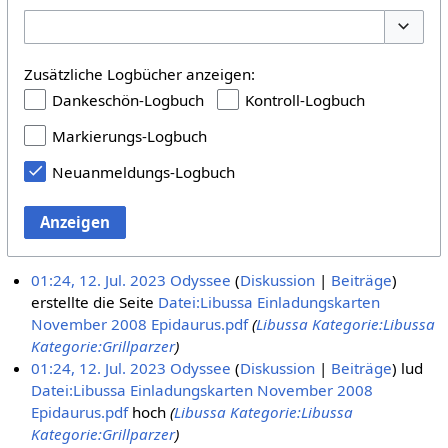
Optione
Zusätzliche Logbücher anzeigen:
Dankeschön-Logbuch
Kontroll-Logbuch
Markierungs-Logbuch
Neuanmeldungs-Logbuch
Anzeigen
01:24, 12. Jul. 2023
Odyssee
Diskussion
Beiträge
erstellte die Seite
Datei:Libussa Einladungskarten
November 2008 Epidaurus.pdf
(
Libussa
Kategorie:Libussa
Kategorie:Grillparzer
)
01:24, 12. Jul. 2023
Odyssee
Diskussion
Beiträge
lud
Datei:Libussa Einladungskarten November 2008
Epidaurus.pdf
hoch
(
Libussa
Kategorie:Libussa
Kategorie:Grillparzer
)