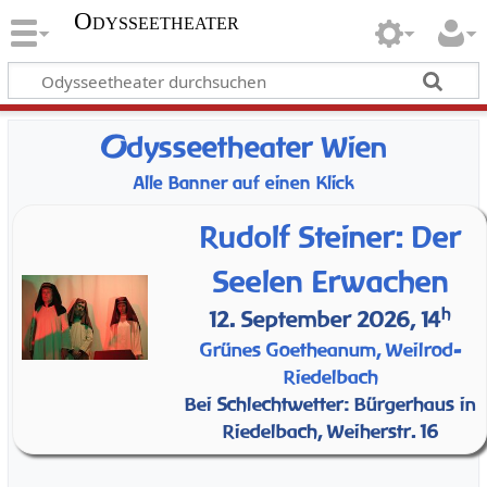
Odysseetheater
O
dysseetheater Wien
Alle Banner auf einen Klick
Rudolf Steiner: Der
Seelen Erwachen
h
12. September 2026, 14
Grünes Goetheanum, Weilrod-
Riedelbach
Bei Schlechtwetter: Bürgerhaus in
Riedelbach, Weiherstr. 16