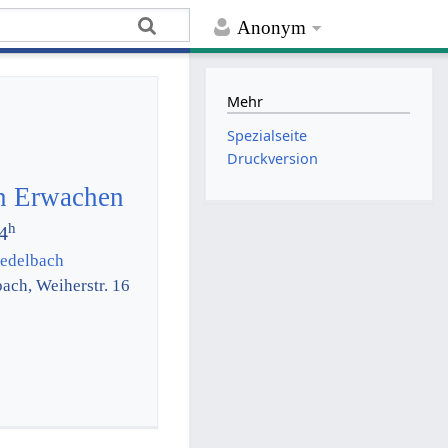
Anonym
Mehr
Spezialseite
Druckversion
en Erwachen
h
4
iedelbach
ach, Weiherstr. 16