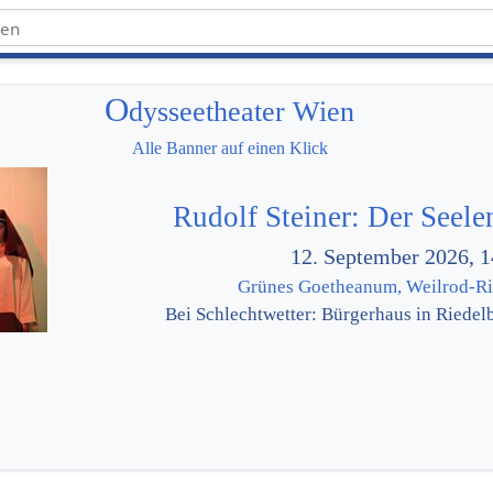
O
dysseetheater Wien
Alle Banner auf einen Klick
Rudolf Steiner: Der Seel
12. September 2026, 1
Grünes Goetheanum, Weilrod-R
Bei Schlechtwetter: Bürgerhaus in Riedelb